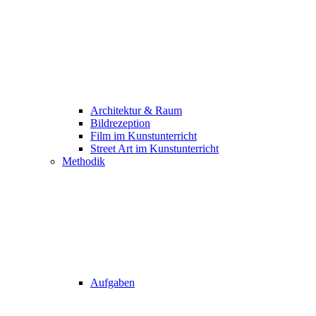
Architektur & Raum
Bildrezeption
Film im Kunstunterricht
Street Art im Kunstunterricht
Methodik
Aufgaben