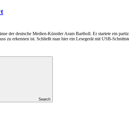
rt
e der deutsche Medien-Künstler Aram Bartholl. Er startete ein partizi
uss zu erkennen ist. Schließt man hier ein Lesegerät mit USB-Schnittst
Search