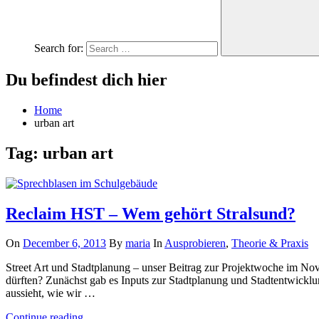
Search for:
Du befindest dich hier
Home
urban art
Tag:
urban art
Reclaim HST – Wem gehört Stralsund?
On
December 6, 2013
By
maria
In
Ausprobieren
,
Theorie & Praxis
Street Art und Stadtplanung – unser Beitrag zur Projektwoche im N
dürften? Zunächst gab es Inputs zur Stadtplanung und Stadtentwickl
aussieht, wie wir …
Continue reading