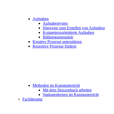
Aufgaben
Aufgabentypen
Hinweise zum Erstellen von Aufgaben
Kompetenzorientierte Aufgaben
Bildumgangsspiele
Kreative Prozesse unterstützen
Rezeptive Prozesse fördern
Methoden im Kunstunterricht
Mit dem Skizzenbuch arbeiten
Stationenlernen im Kunstunterricht
Fachliteratur