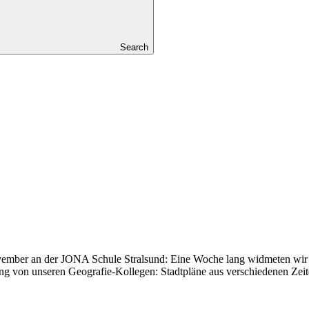
Search
ovember an der JONA Schule Stralsund: Eine Woche lang widmeten wir 
ung von unseren Geografie-Kollegen: Stadtpläne aus verschiedenen Zei