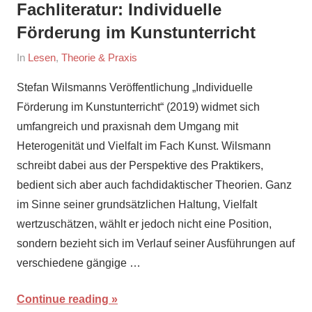
Fachliteratur: Individuelle
Förderung im Kunstunterricht
On
By
In
Lesen
,
Theorie & Praxis
June
maria
Stefan Wilsmanns Veröffentlichung „Individuelle
15,
Förderung im Kunstunterricht“ (2019) widmet sich
2020
umfangreich und praxisnah dem Umgang mit
Heterogenität und Vielfalt im Fach Kunst. Wilsmann
schreibt dabei aus der Perspektive des Praktikers,
bedient sich aber auch fachdidaktischer Theorien. Ganz
im Sinne seiner grundsätzlichen Haltung, Vielfalt
wertzuschätzen, wählt er jedoch nicht eine Position,
sondern bezieht sich im Verlauf seiner Ausführungen auf
verschiedene gängige …
Continue reading