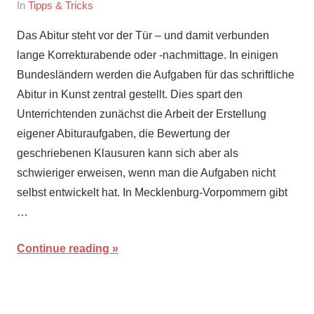
On
By
In
Tipps & Tricks
April
maria
Das Abitur steht vor der Tür – und damit verbunden
13,
lange Korrekturabende oder -nachmittage. In einigen
2016
Bundesländern werden die Aufgaben für das schriftliche
Abitur in Kunst zentral gestellt. Dies spart den
Unterrichtenden zunächst die Arbeit der Erstellung
eigener Abituraufgaben, die Bewertung der
geschriebenen Klausuren kann sich aber als
schwieriger erweisen, wenn man die Aufgaben nicht
selbst entwickelt hat. In Mecklenburg-Vorpommern gibt
…
Continue reading