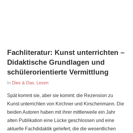
Fachliteratur: Kunst unterrichten –
Didaktische Grundlagen und
schülerorientierte Vermittlung
On
By
In
Dies & Das
,
Lesen
November
maria
Spät kommt sie, aber sie kommt: die Rezension zu
30,
Kunst unterrichten von Kirchner und Kirschenmann. Die
2016
beiden Autoren haben mit ihrer mittlerweile ein Jahr
alten Publikation eine Lücke geschlossen und eine
aktuelle Fachdidaktik geliefert, die die wesentlichen