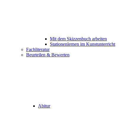
Mit dem Skizzenbuch arbeiten
Stationenlernen im Kunstunterricht
Fachliteratur
Beurteilen & Bewerten
Abitur