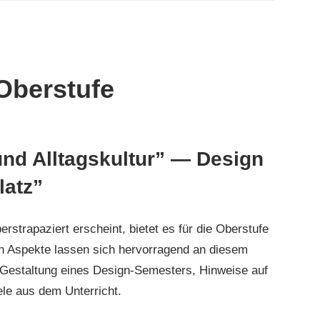
Oberstufe
d Alltagskultur” — Design
latz”
strapaziert erscheint, bietet es für die Oberstufe
en Aspekte lassen sich hervorragend an diesem
r Gestaltung eines Design-Semesters, Hinweise auf
le aus dem Unterricht.