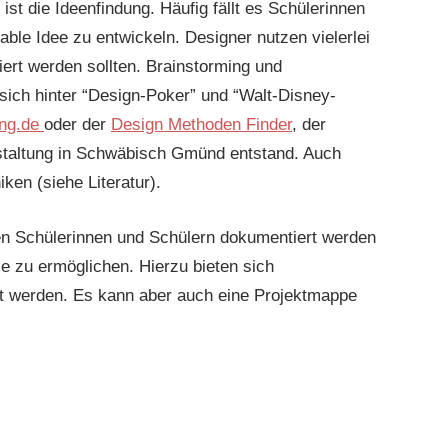
st die Ideenfindung. Häufig fällt es Schülerinnen
able Idee zu entwickeln. Designer nutzen vielerlei
iert werden sollten. Brainstorming und
sich hinter “Design-Poker” und “Walt-Disney-
ung.de
oder der
Design Methoden Finder
, der
estaltung in Schwäbisch Gmünd entstand. Auch
ken (siehe Literatur).
en Schülerinnen und Schülern dokumentiert werden
 zu ermöglichen. Hierzu bieten sich
zt werden. Es kann aber auch eine Projektmappe