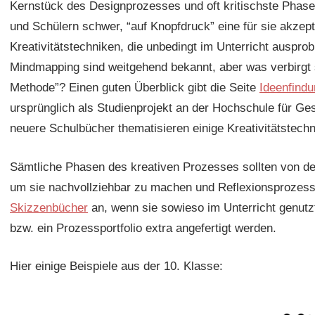
Kernstück des Designprozesses und oft kritischste Phase i
und Schülern schwer, “auf Knopfdruck” eine für sie akzept
Kreativitätstechniken, die unbedingt im Unterricht ausprob
Mindmapping sind weitgehend bekannt, aber was verbirgt 
Methode”? Einen guten Überblick gibt die Seite
Ideenfind
ursprünglich als Studienprojekt an der Hochschule für G
neuere Schulbücher thematisieren einige Kreativitätstechni
Sämtliche Phasen des kreativen Prozesses sollten von d
um sie nachvollziehbar zu machen und Reflexionsprozesse
Skizzenbücher
an, wenn sie sowieso im Unterricht genut
bzw. ein Prozessportfolio extra angefertigt werden.
Hier einige Beispiele aus der 10. Klasse: