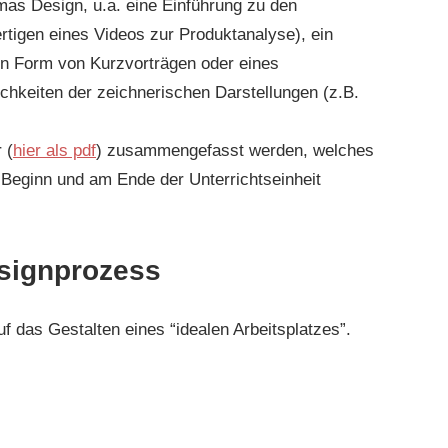
as Design, u.a. eine Einführung zu den
tigen eines Videos zur Produktanalyse), ein
in Form von Kurzvorträgen oder eines
hkeiten der zeichnerischen Darstellungen (z.B.
 (
hier als pdf
) zusammengefasst werden, welches
 Beginn und am Ende der Unterrichtseinheit
esignprozess
uf das Gestalten eines “idealen Arbeitsplatzes”.