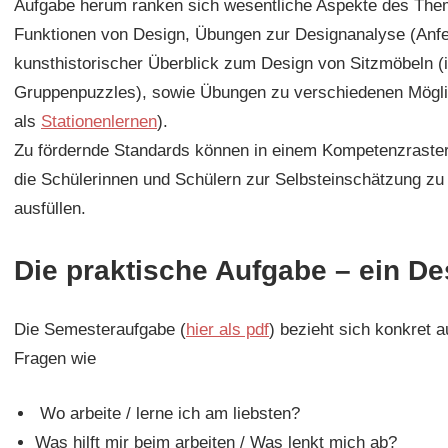
Aufgabe herum ranken sich wesentliche Aspekte des Them
Funktionen von Design, Übungen zur Designanalyse (Anfer
kunsthistorischer Überblick zum Design von Sitzmöbeln (
Gruppenpuzzles), sowie Übungen zu verschiedenen Möglic
als
Stationenlernen
).
Zu fördernde Standards können in einem Kompetenzraster
die Schülerinnen und Schülern zur Selbsteinschätzung zu
ausfüllen.
Die praktische Aufgabe – ein D
Die Semesteraufgabe (
hier als pdf
) bezieht sich konkret a
Fragen wie
Wo arbeite / lerne ich am liebsten?
Was hilft mir beim arbeiten / Was lenkt mich ab?