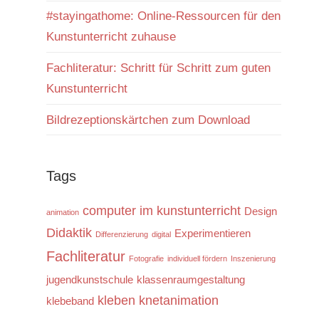
#stayingathome: Online-Ressourcen für den
Kunstunterricht zuhause
Fachliteratur: Schritt für Schritt zum guten
Kunstunterricht
Bildrezeptionskärtchen zum Download
Tags
computer im kunstunterricht
Design
animation
Didaktik
Experimentieren
Differenzierung
digital
Fachliteratur
Fotografie
individuell fördern
Inszenierung
jugendkunstschule
klassenraumgestaltung
kleben
knetanimation
klebeband